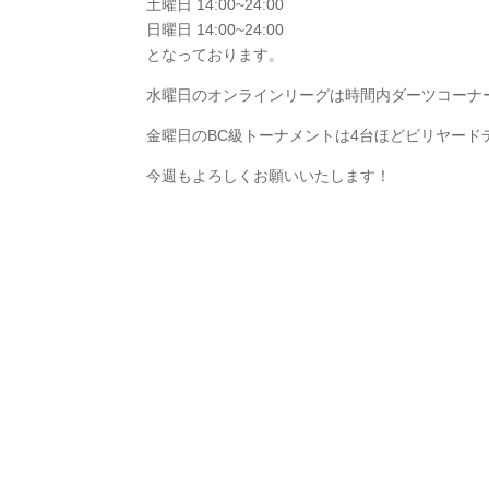
土曜日 14:00~24:00
日曜日 14:00~24:00
となっております。
水曜日のオンラインリーグは時間内ダーツコーナー貸
金曜日のBC級トーナメントは4台ほどビリヤード
今週もよろしくお願いいたします！