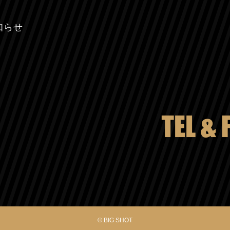
知らせ
© BIG SHOT