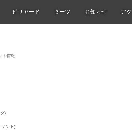
ビリヤード
ダーツ
お知らせ
アク
ント情報
ーグ)
ーナメント)